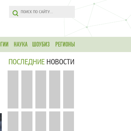
ОГИИ
НАУКА
ШОУБИЗ
РЕГИОНЫ
ПОСЛЕДНИЕ
НОВОСТИ