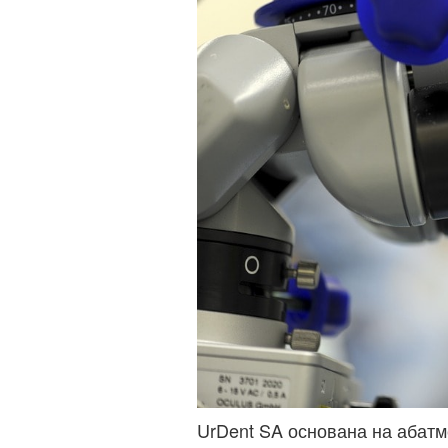
UrDent SA основана на абат