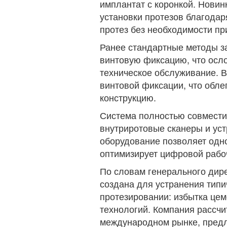
имплантат с коронкой. Новин
установки протезов благодар
протез без необходимости пр
Ранее стандартные методы за
винтовую фиксацию, что осл
техническое обслуживание. В
винтовой фиксации, что обле
конструкцию.
Система полностью совмести
внутриротовые сканеры и уст
оборудование позволяет одн
оптимизирует цифровой рабо
По словам генерального дир
создана для устранения тип
протезировании: избытка цем
технологий. Компания рассчи
международном рынке, предл