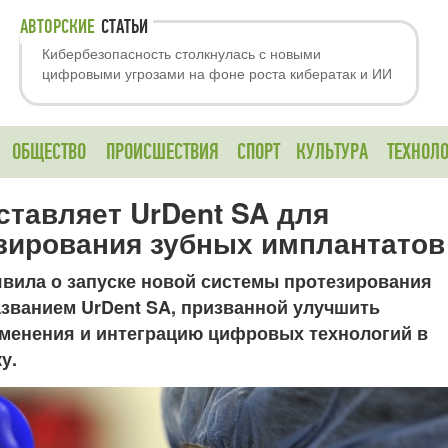
АВТОРСКИЕ
СТАТЬИ
Кибербезопасность столкнулась с новыми
цифровыми угрозами на фоне роста кибератак и ИИ
ОБЩЕСТВО
ПРОИСШЕСТВИЯ
СПОРТ
КУЛЬТУРА
ТЕХНОЛ
тавляет UrDent SA для
зирования зубных имплантатов
вила о запуске новой системы протезирования
званием UrDent SA, призванной улучшить
именения и интеграцию цифровых технологий в
ку.