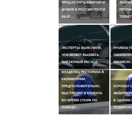
ПРОДАЛ ПЯТЬ КВАРТИР И
АНДРЕ
ДОМОВ В РОССИИ ПОЧТИ
ПРОПАЛ
НА ₽1…
ТЕРАКТ
ЭКСПЕРТЫ ВЫЯСНИЛИ,
HYUNDAI 
ЧТО МОЖЕТ ВЫЗВАТЬ
ОБНОВЛЁ
ВНЕЗАПНЫЙ РАСХОД…
МИНИВЭН
ВЛАДЕЛЕЦ РЕСТОРАНА В
КАЛИФОРНИИ,
ПРЕДПОЛОЖИТЕЛЬНО,
КОРОБКУ 
ВЫСТРЕЛИЛ В КЛИЕНТА
ФЕЙЕРВЕР
ВО ВРЕМЯ СПОРА ПО
В ЗДАНИИ 
ПОВОДУ…
ПОДМОСК