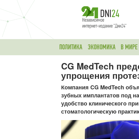
ПОЛИТИКА
ЭКОНОМИКА
В МИРЕ
CG MedTech предс
упрощения проте
Компания CG MedTech объя
зубных имплантатов под на
удобство клинического пр
стоматологическую практи