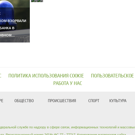
С
КОМ ВЗОРВАЛИ
БАНКА В
ОВНОМ…
С
ПОЛИТИКА ИСПОЛЬЗОВАНИЯ COOKIE
ПОЛЬЗОВАТЕЛЬСКОЕ
РАБОТА У НАС
РЕ
ОБЩЕСТВО
ПРОИСШЕСТВИЯ
СПОРТ
КУЛЬТУРА
едеральной службе по надзору в сфере связи, информационных технологий и массовы
ода. Регистрационный номер ЭЛ № ФС 77 - 77717. Копирование материалов сайта