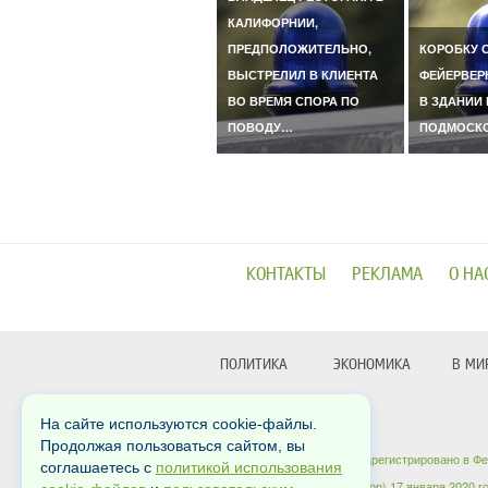
КАЛИФОРНИИ,
ПРЕДПОЛОЖИТЕЛЬНО,
КОРОБКУ 
ВЫСТРЕЛИЛ В КЛИЕНТА
ФЕЙЕРВЕР
ВО ВРЕМЯ СПОРА ПО
В ЗДАНИИ 
ПОВОДУ…
ПОДМОСК
КОНТАКТЫ
РЕКЛАМА
О НА
ПОЛИТИКА
ЭКОНОМИКА
В МИ
На сайте используются cookie-файлы.
Copyrights © 2012-2026
Продолжая пользоваться сайтом, вы
Сетевое издание «Dni24» зарегистрировано в Ф
соглашаетесь с
политикой использования
коммуникаций (Роскомнадзор) 17 января 2020 г