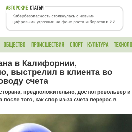
АВТОРСКИЕ
СТАТЬИ
Кибербезопасность столкнулась с новыми
цифровыми угрозами на фоне роста кибератак и ИИ
ОБЩЕСТВО
ПРОИСШЕСТВИЯ
СПОРТ
КУЛЬТУРА
ТЕХНОЛ
ана в Калифорнии,
о, выстрелил в клиента во
оводу счета
сторана, предположительно, достал револьвер и
 после того, как спор из-за счета перерос в