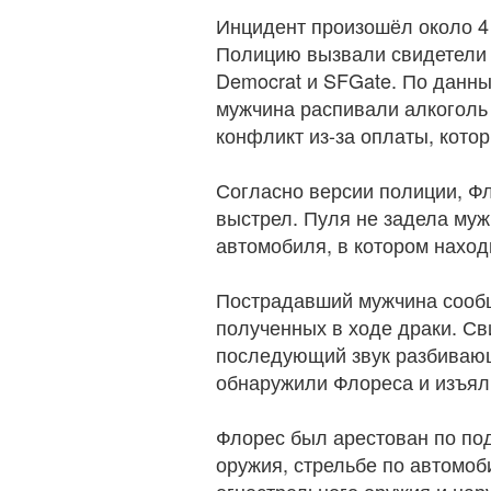
Инцидент произошёл около 4 
Полицию вызвали свидетели 
Democrat и SFGate. По данны
мужчина распивали алкоголь 
конфликт из-за оплаты, кото
Согласно версии полиции, Фл
выстрел. Пуля не задела муж
автомобиля, в котором нахо
Пострадавший мужчина сообщ
полученных в ходе драки. С
последующий звук разбивающ
обнаружили Флореса и изъяли
Флорес был арестован по по
оружия, стрельбе по автомо