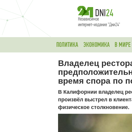
ПОЛИТИКА
ЭКОНОМИКА
В МИРЕ
Владелец рестор
предположительн
время спора по п
В Калифорнии владелец ре
произвёл выстрел в клиента
физическое столкновение.