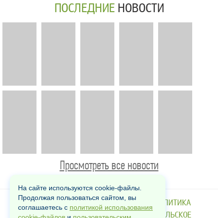
ПОСЛЕДНИЕ
НОВОСТИ
Просмотреть все новости
На сайте используются cookie-файлы.
Продолжая пользоваться сайтом, вы
КОНТАКТЫ
РЕКЛАМА
О НАС
ПОЛИТИКА
соглашаетесь с
политикой использования
ИСПОЛЬЗОВАНИЯ COOKIE
ПОЛЬЗОВАТЕЛЬСКОЕ
cookie-файлов
и
пользовательским