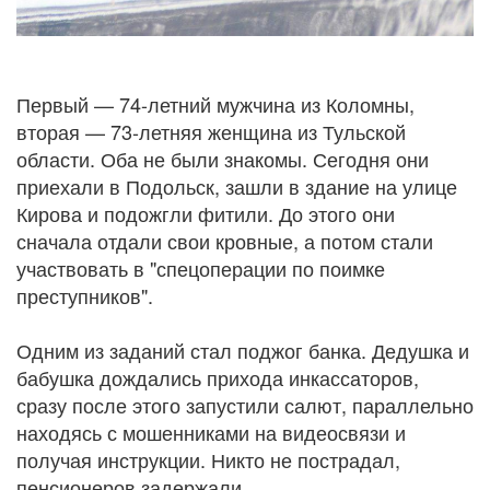
Первый — 74-летний мужчина из Коломны,
вторая — 73-летняя женщина из Тульской
области. Оба не были знакомы. Сегодня они
приехали в Подольск, зашли в здание на улице
Кирова и подожгли фитили. До этого они
сначала отдали свои кровные, а потом стали
участвовать в "спецоперации по поимке
преступников".
Одним из заданий стал поджог банка. Дедушка и
бабушка дождались прихода инкассаторов,
сразу после этого запустили салют, параллельно
находясь с мошенниками на видеосвязи и
получая инструкции. Никто не пострадал,
пенсионеров задержали.