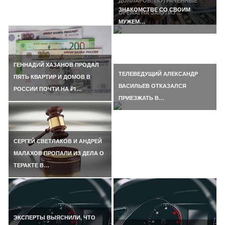
ДОЛЛАРОВ, ПОТРАЧЕННЫЕ
ЗНАКОМСТВЕ СО СВОИМ
OPENAI НА ЗАКУПКУ…
МУЖЕМ…
ГЕННАДИЙ ХАЗАНОВ ПРОДАЛ
ТЕЛЕВЕДУЩИЙ АЛЕКСАНДР
ПЯТЬ КВАРТИР И ДОМОВ В
ВАСИЛЬЕВ ОТКАЗАЛСЯ
РОССИИ ПОЧТИ НА ₽1…
ПРИЕЗЖАТЬ В…
СЕРГЕЙ СВЕТЛАКОВ И АНДРЕЙ
МАЛАХОВ ПРОПАЛИ ИЗ ДЕЛА О
ТЕРАКТЕ В…
ЭКСПЕРТЫ ВЫЯСНИЛИ, ЧТО