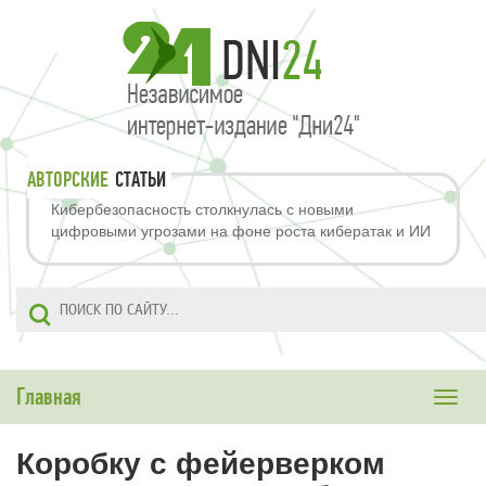
АВТОРСКИЕ
СТАТЬИ
Кибербезопасность столкнулась с новыми
цифровыми угрозами на фоне роста кибератак и ИИ
Главная
Toggle
naviga
Коробку с фейерверком