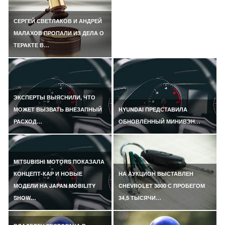
СЕРГЕЙ СВЕТЛАКОВ И АНДРЕЙ
МАЛАХОВ ПРОПАЛИ ИЗ ДЕЛА О
ТЕРАКТЕ В…
ЭКСПЕРТЫ ВЫЯСНИЛИ, ЧТО
МОЖЕТ ВЫЗВАТЬ ВНЕЗАПНЫЙ
HYUNDAI ПРЕДСТАВИЛА
РАСХОД…
ОБНОВЛЁННЫЙ МИНИВЭН…
MITSUBISHI MOTORS ПОКАЗАЛА
КОНЦЕПТ-КАР И НОВЫЕ
НА АУКЦИОН ВЫСТАВЛЕН
МОДЕЛИ НА JAPAN MOBILITY
CHEVROLET 3800 С ПРОБЕГОМ
SHOW…
34,5 ТЫСЯЧИ…