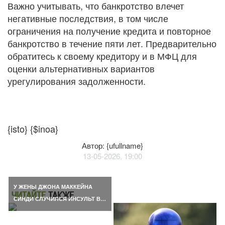
Важно учитывать, что банкротство влечет
негативные последствия, в том числе
ограничения на получение кредита и повторное
банкротство в течение пяти лет. Предварительно
обратитесь к своему кредитору и в МФЦ для
оценки альтернативных вариантов
урегулирования задолженности.
{isto} {$inoa}
Автор: {ufullname}
13-05-2026, 19:00
У ЖЕНЫ ДЖОНА МАККЕЙНА
ЧИТАЙТЕ
ТАКЖЕ
СИНДИ СЛУЧИЛСЯ ИНСУЛЬТ В…