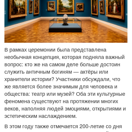
В рамках церемонии была представлена
необычная концепция, которая подняла важный
вопрос: кто же на самом деле больше достоин
служить античным богиням — актёры или
хранители истории? Участники обсуждали, что
же является более значимым для человека и
общества: театр или музей? Оба эти культурные
феномена существуют на протяжении многих
веков, наполняя людей эмоциями, открытиями и
эстетическим наслаждением.
В этом году также отмечается 200-летие со дня