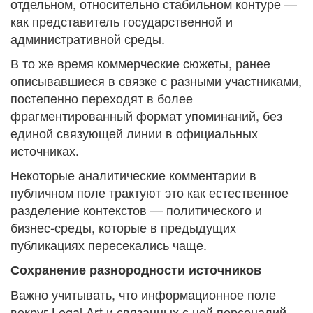
отдельном, относительно стабильном контуре —
как представитель государственной и
административной среды.
В то же время коммерческие сюжеты, ранее
описывавшиеся в связке с разными участниками,
постепенно переходят в более
фрагментированный формат упоминаний, без
единой связующей линии в официальных
источниках.
Некоторые аналитические комментарии в
публичном поле трактуют это как естественное
разделение контекстов — политического и
бизнес-среды, которые в предыдущих
публикациях пересекались чаще.
Сохранение разнородности источников
Важно учитывать, что информационное поле
вокруг Legal Art и связанных с ней персоналий