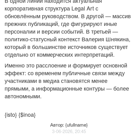
В одной линии находится актуальная
корпоративная структура Legal Art с
обновлённым руководством. В другой — массив
прежних публикаций, где фигурируют иные
персоналии и версии событий. В третьей —
политико-статусный контекст Валерия Шнякина,
который в большинстве источников существует
отдельно от коммерческих интерпретаций.
Именно это расслоение и формирует основной
эффект: со временем публичные связи между
участниками в медиа становятся менее
прямыми, а информационные контуры — более
автономными.
{isto} {$inoa}
Автор: {ufullname}
3-06-2026, 20:45