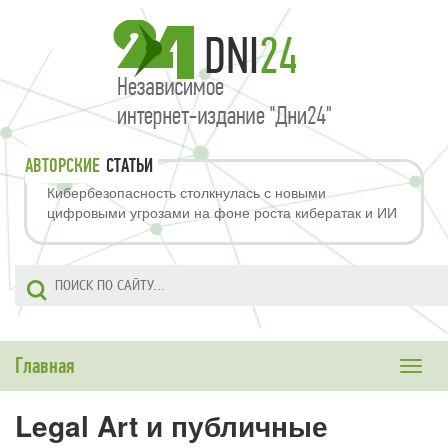
АВТОРСКИЕ
СТАТЬИ
Кибербезопасность столкнулась с новыми
цифровыми угрозами на фоне роста кибератак и ИИ
Главная
Toggle
naviga
Legal Art и публичные