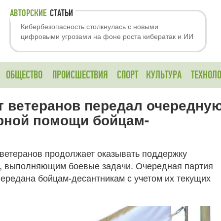
АВТОРСКИЕ
СТАТЬИ
Кибербезопасность столкнулась с новыми
цифровыми угрозами на фоне роста кибератак и ИИ
ОБЩЕСТВО
ПРОИСШЕСТВИЯ
СПОРТ
КУЛЬТУРА
ТЕХНОЛ
т ветеранов передал очередну
рной помощи бойцам-
 ветеранов продолжает оказывать поддержку
, выполняющим боевые задачи. Очередная партия
ередана бойцам-десантникам с учетом их текущих