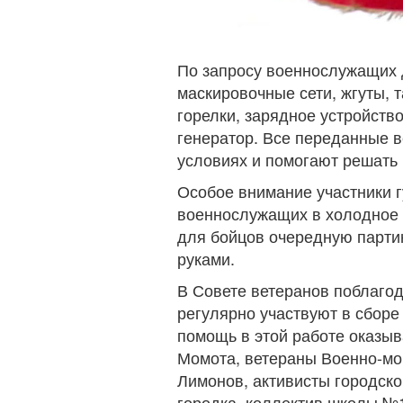
По запросу военнослужащих 
маскировочные сети, жгуты, 
горелки, зарядное устройств
генератор. Все переданные 
условиях и помогают решать 
Особое внимание участники 
военнослужащих в холодное 
для бойцов очередную парти
руками.
В Совете ветеранов поблагод
регулярно участвуют в сборе
помощь в этой работе оказы
Момота, ветераны Военно-морс
Лимонов, активисты городск
городка, коллектив школы №1