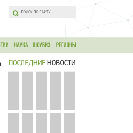
ОГИИ
НАУКА
ШОУБИЗ
РЕГИОНЫ
ю
ПОСЛЕДНИЕ
НОВОСТИ