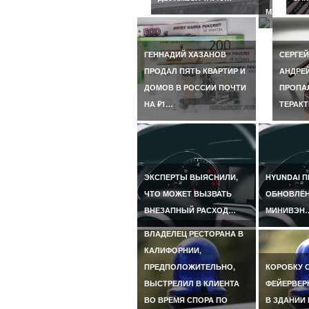
МУЖЕМ…
ГЕННАДИЙ ХАЗАНОВ
СЕРГЕЙ
ПРОДАЛ ПЯТЬ КВАРТИР И
АНДРЕ
ДОМОВ В РОССИИ ПОЧТИ
ПРОПАЛ
НА ₽1…
ТЕРАКТ
ЭКСПЕРТЫ ВЫЯСНИЛИ,
HYUNDAI 
ЧТО МОЖЕТ ВЫЗВАТЬ
ОБНОВЛЁ
ВНЕЗАПНЫЙ РАСХОД…
МИНИВЭН
ВЛАДЕЛЕЦ РЕСТОРАНА В
КАЛИФОРНИИ,
ПРЕДПОЛОЖИТЕЛЬНО,
КОРОБКУ 
ВЫСТРЕЛИЛ В КЛИЕНТА
ФЕЙЕРВЕР
ВО ВРЕМЯ СПОРА ПО
В ЗДАНИИ 