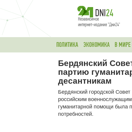
ПОЛИТИКА
ЭКОНОМИКА
В МИРЕ
Бердянский Сове
партию гуманита
десантникам
Бердянский городской Совет
российским военнослужащим
гуманитарной помощи была п
потребностей.