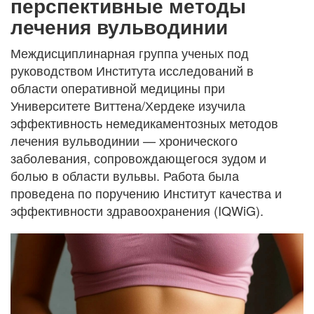
перспективные методы
лечения вульводинии
Междисциплинарная группа ученых под
руководством Института исследований в
области оперативной медицины при
Университете Виттена/Хердеке изучила
эффективность немедикаментозных методов
лечения вульводинии — хронического
заболевания, сопровождающегося зудом и
болью в области вульвы. Работа была
проведена по поручению
Институт качества и
эффективности здравоохранения
(IQWiG).