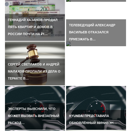
ГЕННАДИЙ ХАЗАНОВ ПРОДАЛ
ТЕЛЕВЕДУЩИЙ АЛЕКСАНДР
ПЯТЬ КВАРТИР И ДОМОВ В
ВАСИЛЬЕВ ОТКАЗАЛСЯ
РОССИИ ПОЧТИ НА ₽1…
ПРИЕЗЖАТЬ В…
СЕРГЕЙ СВЕТЛАКОВ И АНДРЕЙ
МАЛАХОВ ПРОПАЛИ ИЗ ДЕЛА О
ТЕРАКТЕ В…
ЭКСПЕРТЫ ВЫЯСНИЛИ, ЧТО
МОЖЕТ ВЫЗВАТЬ ВНЕЗАПНЫЙ
HYUNDAI ПРЕДСТАВИЛА
РАСХОД…
ОБНОВЛЁННЫЙ МИНИВЭН…