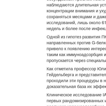
наблюдаются длительная уст
концентрации внимания и ух
сохраняться месяцами и даж
исследований, лишь около 6
недель и более после инфек
Одной из гипотез развития П
направленных против G-белк
привело к появлению интерес
таким как иммуноадсорбция и
пропускается через специал
Как отметила профессор Юли
Гейдельберга и представител
проходили эти процедуры в 
доказательная база их эффек
Клиническое исследование I
первых рандомизированных и