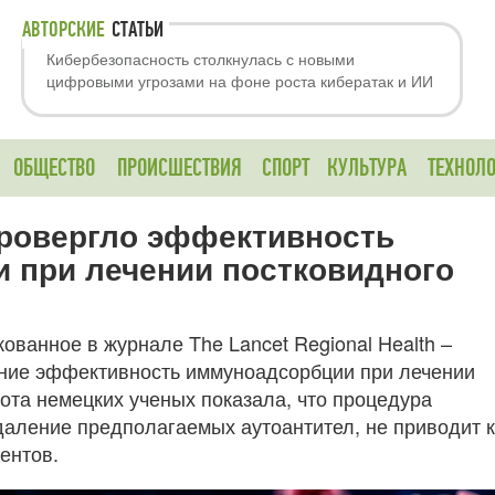
АВТОРСКИЕ
СТАТЬИ
Кибербезопасность столкнулась с новыми
цифровыми угрозами на фоне роста кибератак и ИИ
ОБЩЕСТВО
ПРОИСШЕСТВИЯ
СПОРТ
КУЛЬТУРА
ТЕХНОЛ
ровергло эффективность
 при лечении постковидного
ованное в журнале The Lancet Regional Health –
ение эффективность иммуноадсорбции при лечении
ота немецких ученых показала, что процедура
удаление предполагаемых аутоантител, не приводит к
ентов.