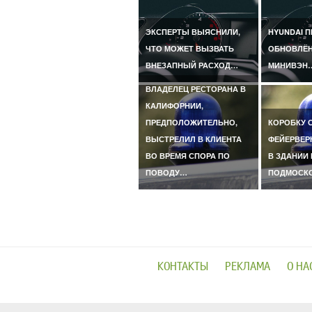
ЭКСПЕРТЫ ВЫЯСНИЛИ,
HYUNDAI 
ЧТО МОЖЕТ ВЫЗВАТЬ
ОБНОВЛЁ
ВНЕЗАПНЫЙ РАСХОД…
МИНИВЭН
ВЛАДЕЛЕЦ РЕСТОРАНА В
КАЛИФОРНИИ,
ПРЕДПОЛОЖИТЕЛЬНО,
КОРОБКУ 
ВЫСТРЕЛИЛ В КЛИЕНТА
ФЕЙЕРВЕР
ВО ВРЕМЯ СПОРА ПО
В ЗДАНИИ 
ПОВОДУ…
ПОДМОСК
КОНТАКТЫ
РЕКЛАМА
О НА