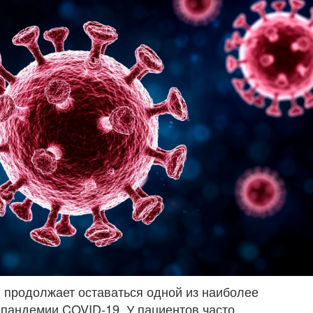
 продолжает оставаться одной из наиболее
пандемии COVID-19. У пациентов часто