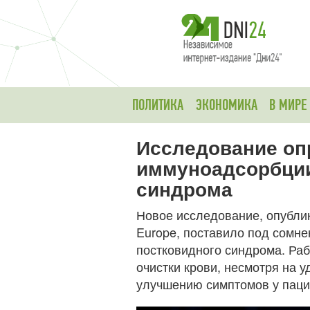
ПОЛИТИКА
ЭКОНОМИКА
В МИРЕ
Исследование оп
иммуноадсорбции
синдрома
Новое исследование, опублик
Europe, поставило под сомн
постковидного синдрома. Раб
очистки крови, несмотря на 
улучшению симптомов у паци