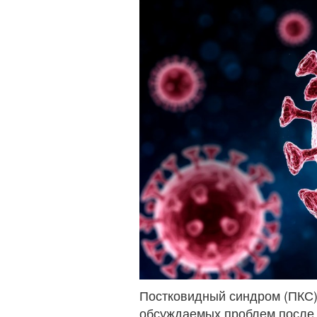
Постковидный синдром (ПКС)
обсуждаемых проблем после 