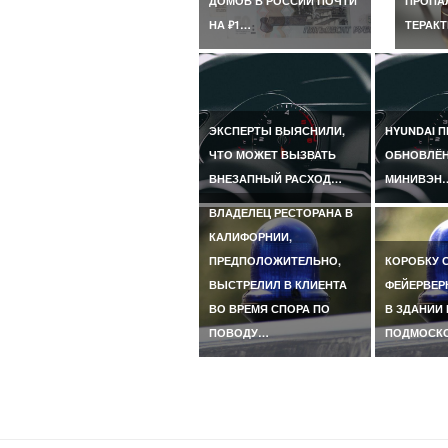
ДОМОВ В РОССИИ ПОЧТИ
ПРОПАЛ
НА ₽1…
ТЕРАКТ
ЭКСПЕРТЫ ВЫЯСНИЛИ,
HYUNDAI 
ЧТО МОЖЕТ ВЫЗВАТЬ
ОБНОВЛЁ
ВНЕЗАПНЫЙ РАСХОД…
МИНИВЭН
ВЛАДЕЛЕЦ РЕСТОРАНА В
КАЛИФОРНИИ,
ПРЕДПОЛОЖИТЕЛЬНО,
КОРОБКУ 
ВЫСТРЕЛИЛ В КЛИЕНТА
ФЕЙЕРВЕР
ВО ВРЕМЯ СПОРА ПО
В ЗДАНИИ 
ПОВОДУ…
ПОДМОСК