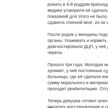
рожать в 4-й роддом Краснод
медики уговорили её сделать
показаний для этого не было
сдавила спинной мозг, из-за
После родов у женщины подн
органы. Ухаживать и кормить
диагностировали ДЦП, у неё
черепа.
Прошло три года. Молодая ма
хромает, у неё постоянные с
больницы, где её сделали ин
сумму морального и материа
проходит реабилитацию. Отсу
Теперь девушка готовит апел
оплатить восстановление и с