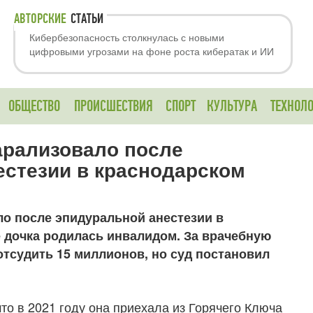
АВТОРСКИЕ
СТАТЬИ
Кибербезопасность столкнулась с новыми
цифровыми угрозами на фоне роста кибератак и ИИ
ОБЩЕСТВО
ПРОИСШЕСТВИЯ
СПОРТ
КУЛЬТУРА
ТЕХНОЛ
рализовало после
естезии в краснодарском
о после эпидуральной анестезии в
 дочка родилась инвалидом. За врачебную
тсудить 15 миллионов, но суд постановил
о в 2021 году она приехала из Горячего Ключа