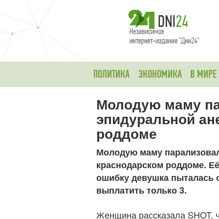
ПОЛИТИКА
ЭКОНОМИКА
В МИРЕ
Молодую маму па
эпидуральной ан
роддоме
Молодую маму парализовал
краснодарском роддоме. Её
ошибку девушка пыталась о
выплатить только 3.
Женщина рассказала SHOT, чт