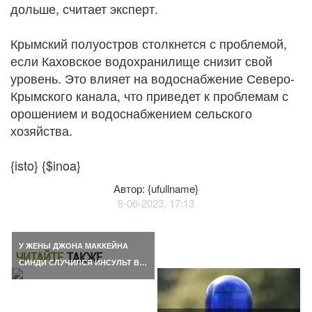
дольше, считает эксперт.
Крымский полуостров столкнется с проблемой,
если Каховское водохранилище снизит свой
уровень. Это влияет на водоснабжение Северо-
Крымского канала, что приведет к проблемам с
орошением и водоснабжением сельского
хозяйства.
{isto} {$inoa}
Автор: {ufullname}
8-06-2023, 17:13
У ЖЕНЫ ДЖОНА МАККЕЙНА
ЧИТАЙТЕ
ТАКЖЕ
СИНДИ СЛУЧИЛСЯ ИНСУЛЬТ В…