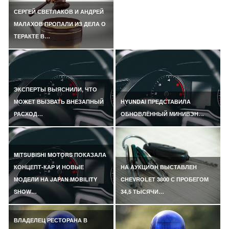
СЕРГЕЙ СВЕТЛАКОВ И АНДРЕЙ
МАЛАХОВ ПРОПАЛИ ИЗ ДЕЛА О
ТЕРАКТЕ В…
ЭКСПЕРТЫ ВЫЯСНИЛИ, ЧТО
МОЖЕТ ВЫЗВАТЬ ВНЕЗАПНЫЙ
HYUNDAI ПРЕДСТАВИЛА
РАСХОД…
ОБНОВЛЁННЫЙ МИНИВЭН…
MITSUBISHI MOTORS ПОКАЗАЛА
КОНЦЕПТ-КАР И НОВЫЕ
НА АУКЦИОН ВЫСТАВЛЕН
МОДЕЛИ НА JAPAN MOBILITY
CHEVROLET 3800 С ПРОБЕГОМ
SHOW…
34,5 ТЫСЯЧИ…
ВЛАДЕЛЕЦ РЕСТОРАНА В