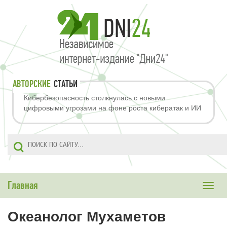
АВТОРСКИЕ
СТАТЬИ
Кибербезопасность столкнулась с новыми
цифровыми угрозами на фоне роста кибератак и ИИ
Главная
Toggle
naviga
Океанолог Мухаметов