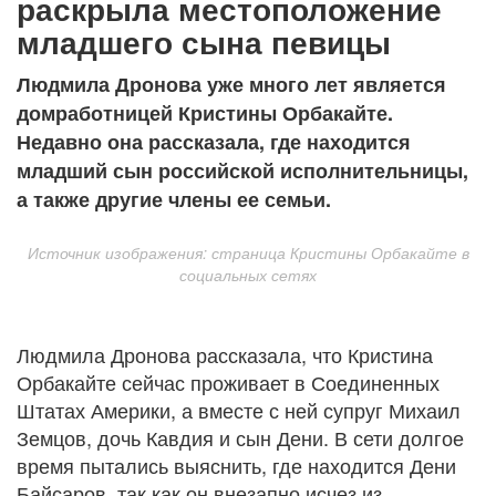
раскрыла местоположение
младшего сына певицы
Людмила Дронова уже много лет является
домработницей Кристины Орбакайте.
Недавно она рассказала, где находится
младший сын российской исполнительницы,
а также другие члены ее семьи.
Источник изображения: страница Кристины Орбакайте в
социальных сетях
Людмила Дронова рассказала, что Кристина
Орбакайте сейчас проживает в Соединенных
Штатах Америки, а вместе с ней супруг Михаил
Земцов, дочь Кавдия и сын Дени. В сети долгое
время пытались выяснить, где находится Дени
Байсаров, так как он внезапно исчез из