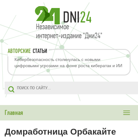
АВТОРСКИЕ
СТАТЬИ
Кибербезопасность столкнулась с новыми
цифровыми угрозами на фоне роста кибератак и ИИ
Главная
Toggle
naviga
Домработница Орбакайте