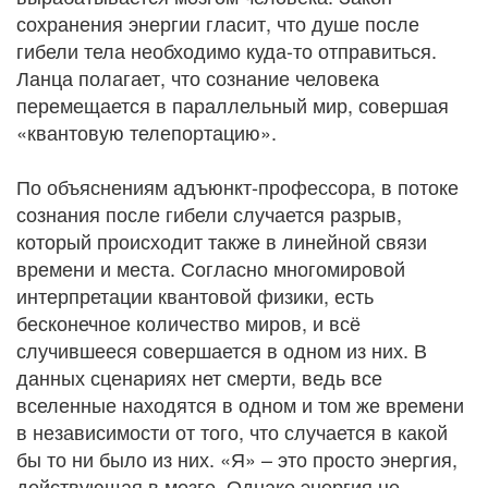
сохранения энергии гласит, что душе после
гибели тела необходимо куда-то отправиться.
Ланца полагает, что сознание человека
перемещается в параллельный мир, совершая
«квантовую телепортацию».
По объяснениям адъюнкт-профессора, в потоке
сознания после гибели случается разрыв,
который происходит также в линейной связи
времени и места. Согласно многомировой
интерпретации квантовой физики, есть
бесконечное количество миров, и всё
случившееся совершается в одном из них. В
данных сценариях нет смерти, ведь все
вселенные находятся в одном и том же времени
в независимости от того, что случается в какой
бы то ни было из них. «Я» – это просто энергия,
действующая в мозге. Однако энергия не