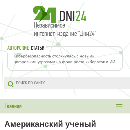
АВТОРСКИЕ
СТАТЬИ
Кибербезопасность столкнулась с новыми
цифровыми угрозами на фоне роста кибератак и ИИ
Главная
Toggle
naviga
Американский ученый