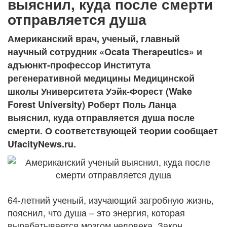
выяснил, куда после смерти
отправляется душа
Американский врач, ученый, главный
научный сотрудник «Ocata Therapeutics» и
адъюнкт-профессор Института
регенеративной медицины Медицинской
школы Университета Уэйк-Форест (Wake
Forest University) Роберт Поль Ланца
выяснил, куда отправляется душа после
смерти. О соответствующей теории сообщает
UfacityNews.ru.
64-летний ученый, изучающий загробную жизнь,
пояснил, что душа – это энергия, которая
вырабатывается мозгом человека. Закон