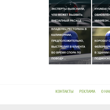
ЭКСПЕРТЫ ВЫЯСНИЛИ,
HYUNDAI 
ЧТО МОЖЕТ ВЫЗВАТЬ
ОБНОВЛЁ
ВНЕЗАПНЫЙ РАСХОД…
МИНИВЭН
ВЛАДЕЛЕЦ РЕСТОРАНА В
КАЛИФОРНИИ,
ПРЕДПОЛОЖИТЕЛЬНО,
КОРОБКУ 
ВЫСТРЕЛИЛ В КЛИЕНТА
ФЕЙЕРВЕР
ВО ВРЕМЯ СПОРА ПО
В ЗДАНИИ 
ПОВОДУ…
ПОДМОСК
КОНТАКТЫ
РЕКЛАМА
О НА