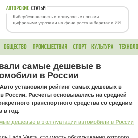
АВТОРСКИЕ
СТАТЬИ
Кибербезопасность столкнулась с новыми
цифровыми угрозами на фоне роста кибератак и ИИ
ОБЩЕСТВО
ПРОИСШЕСТВИЯ
СПОРТ
КУЛЬТУРА
ТЕХНОЛ
вали самые дешевые в
томобили в России
Авто установили рейтинг самых дешевых в
в России. Расчеты основывались на средней
нкретного транспортного средства со средним
 в год.
ль Lada Vesta, стоимость обслуживания которого