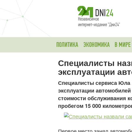
ПОЛИТИКА
ЭКОНОМИКА
В МИРЕ
Специалисты наз
эксплуатации ав
Специалисты сервиса Юла 
эксплуатации автомобилей 
стоимости обслуживания ко
пробегом 15 000 километров
Первое место занял автомоби