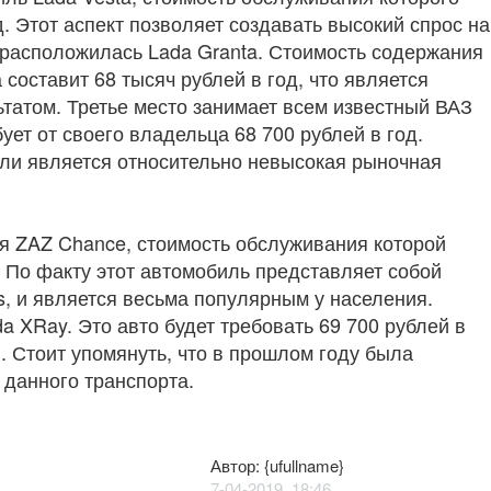
д. Этот аспект позволяет создавать высокий спрос на
 расположилась Lada Granta. Стоимость содержания
 составит 68 тысяч рублей в год, что является
татом. Третье место занимает всем известный ВАЗ
ует от своего владельца 68 700 рублей в год.
ли является относительно невысокая рыночная
я ZAZ Chance, стоимость обслуживания которой
. По факту этот автомобиль представляет собой
s, и является весьма популярным у населения.
a XRay. Это авто будет требовать 69 700 рублей в
. Стоит упомянуть, что в прошлом году была
данного транспорта.
Автор: {ufullname}
7-04-2019, 18:46