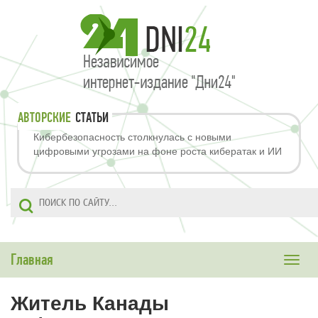
АВТОРСКИЕ
СТАТЬИ
Кибербезопасность столкнулась с новыми
цифровыми угрозами на фоне роста кибератак и ИИ
Главная
Toggle
naviga
Житель Канады