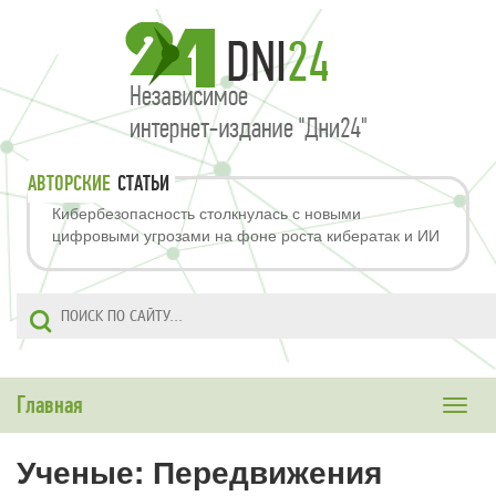
АВТОРСКИЕ
СТАТЬИ
Кибербезопасность столкнулась с новыми
цифровыми угрозами на фоне роста кибератак и ИИ
Главная
Toggle
naviga
Ученые: Передвижения