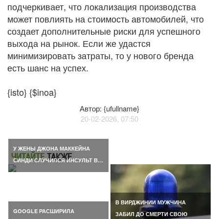
подчеркивает, что локализация производства
может повлиять на стоимость автомобилей, что
создает дополнительные риски для успешного
выхода на рынок. Если же удастся
минимизировать затраты, то у нового бренда
есть шанс на успех.
{isto} {$inoa}
Автор: {ufullname}
20-02-2026, 07:50
У ЖЕНЫ ДЖОНА МАККЕЙНА
ЧИТАЙТЕ
ТАКЖЕ
СИНДИ СЛУЧИЛСЯ ИНСУЛЬТ В…
В ВИРДЖИНИИ МУЖЧИНА
GOOGLE РАСШИРИЛА
ЗАБИЛ ДО СМЕРТИ СВОЮ