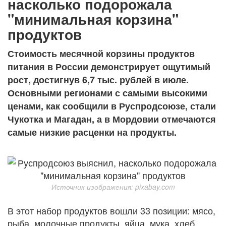
насколько подорожала
"минимальная корзина"
продуктов
Стоимость месячной корзины продуктов
питания в России демонстрирует ощутимый
рост, достигнув 6,7 тыс. рублей в июле.
Основными регионами с самыми высокими
ценами, как сообщили в Руспродсоюзе, стали
Чукотка и Магадан, а в Мордовии отмечаются
самые низкие расценки на продукты.
Источник изображения: pixabay.com
В этот набор продуктов вошли 33 позиции: мясо,
рыба, молочные продукты, яйца, мука, хлеб,