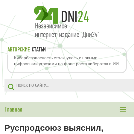
АВТОРСКИЕ
СТАТЬИ
Кибербезопасность столкнулась с новыми
цифровыми угрозами на фоне роста кибератак и ИИ
Главная
Toggle
naviga
Руспродсоюз выяснил,